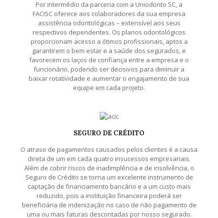
Por intermédio da parceria com a Uniodonto SC, a
FACISC oferece aos colaboradores da sua empresa
assistência odontológicas – extensível aos seus
respectivos dependentes. Os planos odontológicos
proporcionam acesso a ótimos profissionais, aptos a
garantirem o bem estar e a saúde dos segurados, e
favorecem os laços de confiança entre a empresa e o
funcionário, podendo ser decisivos para diminuir a
baixar rotatividade e aumentar o engajamento de sua
equipe em cada projeto.
SEGURO DE CRÉDITO
O atraso de pagamentos causados pelos clientes é a causa
direta de um em cada quatro insucessos empresariais.
Além de cobrir riscos de inadimplência e de insolvência, o
Seguro de Crédito se torna um excelente instrumento de
captação de financiamento bancário e a um custo mais
reduzido, pois a instituição financeira poderá ser
beneficiária de indenização no caso de não pagamento de
uma ou mais faturas descontadas por nosso segurado.