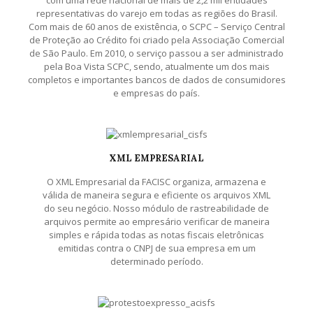
com uma rede nacional de mais de 2,2 mil entidades
representativas do varejo em todas as regiões do Brasil.
Com mais de 60 anos de existência, o SCPC – Serviço Central
de Proteção ao Crédito foi criado pela Associação Comercial
de São Paulo. Em 2010, o serviço passou a ser administrado
pela Boa Vista SCPC, sendo, atualmente um dos mais
completos e importantes bancos de dados de consumidores
e empresas do país.
XML EMPRESARIAL
O XML Empresarial da FACISC organiza, armazena e
válida de maneira segura e eficiente os arquivos XML
do seu negócio. Nosso módulo de rastreabilidade de
arquivos permite ao empresário verificar de maneira
simples e rápida todas as notas fiscais eletrônicas
emitidas contra o CNPJ de sua empresa em um
determinado período.