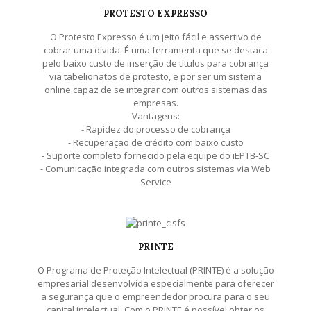
PROTESTO EXPRESSO
O Protesto Expresso é um jeito fácil e assertivo de
cobrar uma dívida. É uma ferramenta que se destaca
pelo baixo custo de inserção de títulos para cobrança
via tabelionatos de protesto, e por ser um sistema
online capaz de se integrar com outros sistemas das
empresas.
Vantagens:
- Rapidez do processo de cobrança
- Recuperação de crédito com baixo custo
- Suporte completo fornecido pela equipe do iEPTB-SC
- Comunicação integrada com outros sistemas via Web
Service
PRINTE
O Programa de Proteção Intelectual (PRINTE) é a solução
empresarial desenvolvida especialmente para oferecer
a segurança que o empreendedor procura para o seu
capital intelectual. Com o PRINTE é possível obter os