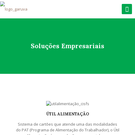
Soluções Empresariais
ÚTIL ALIMENTAÇÃO
Sistema de cartões que atende uma das modalidades
do PAT (Programa de Alimentação do Trabalhador), o Útil